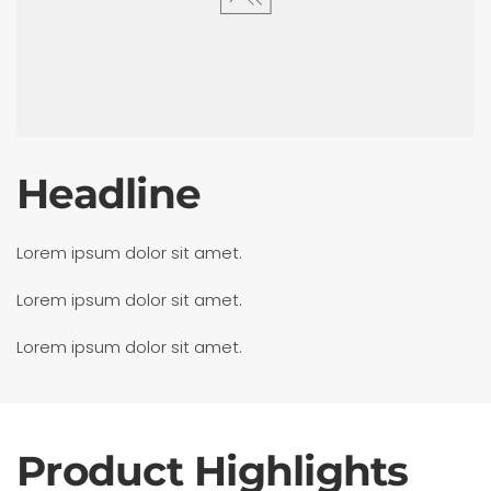
Headline
Lorem ipsum dolor sit amet.
Lorem ipsum dolor sit amet.
Lorem ipsum dolor sit amet.
Product Highlights