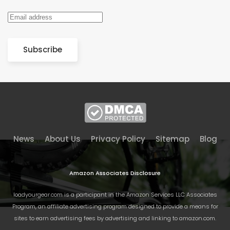
Subscribe
News
About Us
Privacy Policy
Sitemap
Blog
Amazon Associates Disclosure
loadyourgear.com is a participant in the Amazon Services LLC Associates
Program, an affiliate advertising program designed to provide a means for
sites to earn advertising fees by advertising and linking to amazon.com.