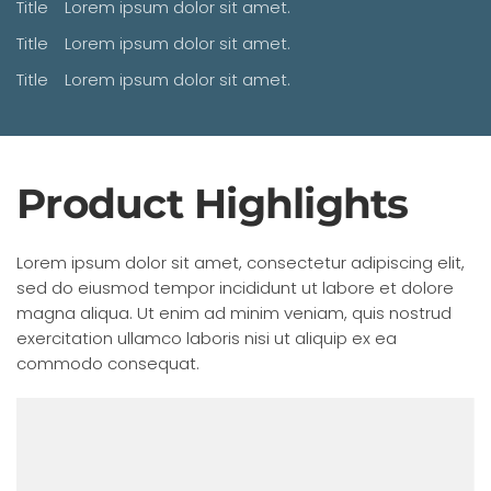
Title
Lorem ipsum dolor sit amet.
Title
Lorem ipsum dolor sit amet.
Title
Lorem ipsum dolor sit amet.
Product Highlights
Lorem ipsum dolor sit amet, consectetur adipiscing elit,
sed do eiusmod tempor incididunt ut labore et dolore
magna aliqua. Ut enim ad minim veniam, quis nostrud
exercitation ullamco laboris nisi ut aliquip ex ea
commodo consequat.